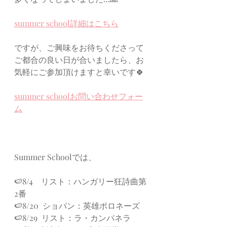
summer school詳細はこちら
ですが、ご興味をお待ちくださって
ご都合の良い日が合いましたら、お
気軽にご参加頂けますと幸いです🍀
summer schoolお問い合わせフォー
ム
Summer Schoolでは、
🍉8/4    リスト：ハンガリー狂詩曲第
2番
🍉8/20  ショパン：英雄ポロネーズ
🍉8/29  リスト：ラ・カンパネラ