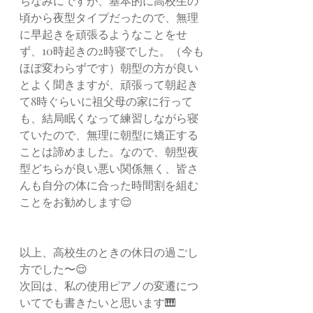
ちなみにですが、基本的に高校生の
頃から夜型タイプだったので、無理
に早起きを頑張るようなことをせ
ず、10時起きの2時寝でした。（今も
ほぼ変わらずです）朝型の方が良い
とよく聞きますが、頑張って朝起き
て8時ぐらいに祖父母の家に行って
も、結局眠くなって練習しながら寝
ていたので、無理に朝型に矯正する
ことは諦めました。なので、朝型夜
型どちらが良い悪い関係無く、皆さ
んも自分の体に合った時間割を組む
ことをお勧めします😌
以上、高校生のときの休日の過ごし
方でした〜😌
次回は、私の使用ピアノの変遷につ
いてでも書きたいと思います🎹