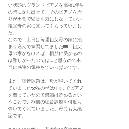
い状態のグランドピアノを高校2年生
の時に探し出せて、そのピアノを周
りが田舎で騒音を気にしなくていい
祖父母の家に置いてもらっていまし
た。
なので、土日は毎週祖父母の家に泊
まり込んで練習してました🎹　祖父
母の家がなければ、桐朋に受かるの
は難しかったのでは…と思うので本
当に感謝の気持ちでいっぱいです。
また、聴音課題は、母が弾いてくれ
ていました🥹私の母は中3までピアノ
を習っていたので楽譜は読めるとい
うことで、桐朋の聴音課題を何度も
弾いてくれていました。母にも大感
謝です。